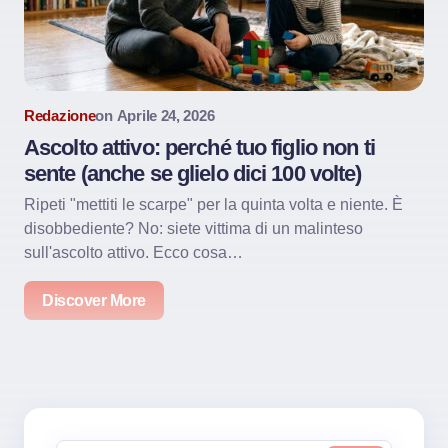
Redazione
on
Aprile 24, 2026
Ascolto attivo: perché tuo figlio non ti
sente (anche se glielo dici 100 volte)
Ripeti "mettiti le scarpe" per la quinta volta e niente. È
disobbediente? No: siete vittima di un malinteso
sull'ascolto attivo. Ecco cosa…
Discover More