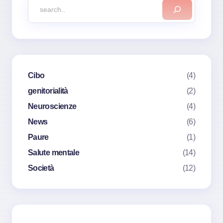
Cibo
(4)
genitorialità
(2)
Neuroscienze
(4)
News
(6)
Paure
(1)
Salute mentale
(14)
Società
(12)