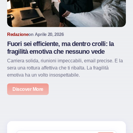
Redazione
on
Aprile 20, 2026
Fuori sei efficiente, ma dentro crolli: la
fragilità emotiva che nessuno vede
Carriera solida, riunioni impeccabili, email precise. E la
sera una rottura affettiva che ti ribalta. La fragilità
emotiva ha un volto insospettabile.
Discover More