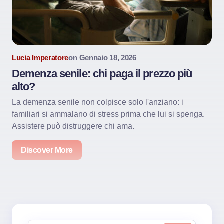
Lucia Imperatore
on
Gennaio 18, 2026
Demenza senile: chi paga il prezzo più
alto?
La demenza senile non colpisce solo l'anziano: i
familiari si ammalano di stress prima che lui si spenga.
Assistere può distruggere chi ama.
Discover More